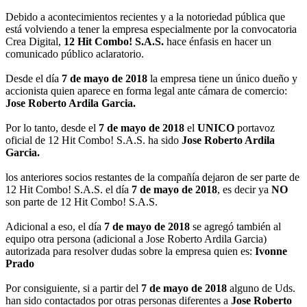
Debido a acontecimientos recientes y a la notoriedad pública que
está volviendo a tener la empresa especialmente por la convocatoria
Crea Digital,
12 Hit Combo! S.A.S.
hace énfasis en hacer un
comunicado público aclaratorio.
Desde el día
7 de mayo de 2018
la empresa tiene un único dueño y
accionista quien aparece en forma legal ante cámara de comercio:
Jose Roberto Ardila Garcia.
Por lo tanto, desde el
7 de mayo de 2018
el
UNICO
portavoz
oficial de 12 Hit Combo! S.A.S. ha sido
Jose Roberto Ardila
Garcia.
los anteriores socios restantes de la compañía dejaron de ser parte de
12 Hit Combo! S.A.S. el día
7 de mayo de 2018
, es decir ya
NO
son parte de 12 Hit Combo! S.A.S.
Adicional a eso, el día
7 de mayo de 2018
se agregó también al
equipo otra persona (adicional a Jose Roberto Ardila Garcia)
autorizada para resolver dudas sobre la empresa quien es:
Ivonne
Prado
Por consiguiente, si a partir del
7 de mayo de 2018
alguno de Uds.
han sido contactados por otras personas diferentes a
Jose Roberto